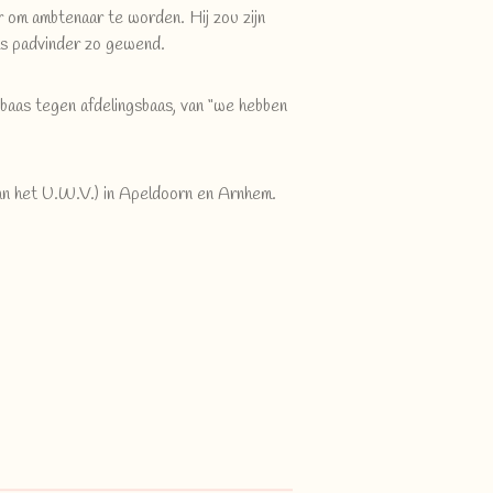
r om ambtenaar te worden. Hij zou zijn
als padvinder zo gewend.
baas tegen afdelingsbaas, van “we hebben
van het U.W.V.) in Apeldoorn en Arnhem.