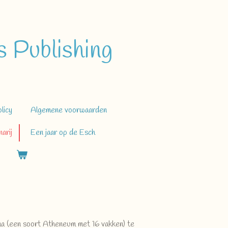
 Publishing
licy
Algemene voorwaarden
arij
Een jaar op de Esch
 (een soort Atheneum met 16 vakken) te