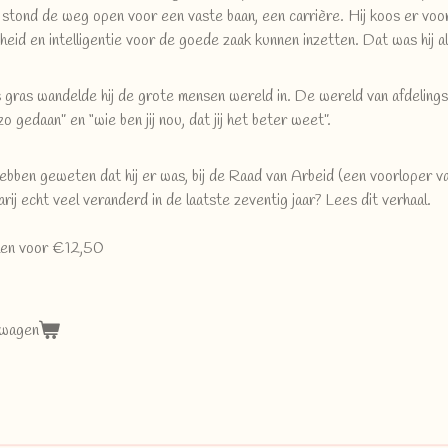
 stond de weg open voor een vaste baan, een carrière. Hij koos er voo
jkheid en intelligentie voor de goede zaak kunnen inzetten. Dat was hij 
 gras wandelde hij de grote mensen wereld in. De wereld van afdelings
 zo gedaan” en “wie ben jij nou, dat jij het beter weet”.
ebben geweten dat hij er was, bij de Raad van Arbeid (een voorloper 
rij echt veel veranderd in de laatste zeventig jaar? Lees dit verhaal.
llen voor €12,50
lwagen