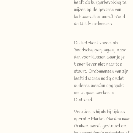
heeft de burgerbevolking te
wijzen op de gevaren van
luchtaanvallen, wordt Ruud
de Wilde ordonnans.
Dit betekent zoveel als
‘boodschappenjongen’, maar
dan voor klussen waar je je
tiener liever niet naar toe
stuurt. Ordonnansen van zijn
leeftijd waren nodig omdat
ouderen werden opgepakt
om te gaan werken in
Duitsland.
Veertien is hij als hij tijdens
operatie Market Garden naar
Arnhem wordt gestuurd om