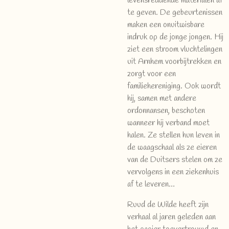
levensreddende materialen af
te geven. De gebeurtenissen
maken een onuitwisbare
indruk op de jonge jongen. Hij
ziet een stroom vluchtelingen
uit Arnhem voorbijtrekken en
zorgt voor een
familiehereniging. Ook wordt
hij, samen met andere
ordonnansen, beschoten
wanneer hij verband moet
halen. Ze stellen hun leven in
de waagschaal als ze eieren
van de Duitsers stelen om ze
vervolgens in een ziekenhuis
af te leveren…
Ruud de Wilde heeft zijn
verhaal al jaren geleden aan