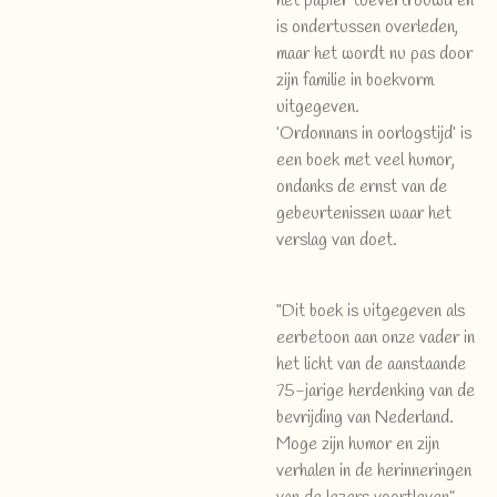
het papier toevertrouwd en
is ondertussen overleden,
maar het wordt nu pas door
zijn familie in boekvorm
uitgegeven.
’Ordonnans in oorlogstijd’ is
een boek met veel humor,
ondanks de ernst van de
gebeurtenissen waar het
verslag van doet.
“Dit boek is uitgegeven als
eerbetoon aan onze vader in
het licht van de aanstaande
75-jarige herdenking van de
bevrijding van Nederland.
Moge zijn humor en zijn
verhalen in de herinneringen