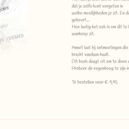
dat je zelfs kunt vergeten in
welke moeilijkheden je zit. En da
gebeurt...
Hoe lastig het ook is om dit te
wanhoop zit.
Annet laat bij ontmoetingen die
kracht vandaan haalt.
Dit boek daagt uit om te doen w
Probeer de regenboog te zijn 
Te bestellen voor € 9,95