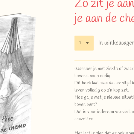
Zo zit je aan
je aan de c
In winkelwage
Wanneer je met ziekte of zware 
bovenal hoop nodig!
Dit boek laat zien dat er altijd 
leven volledig op z’n kop zet.
Hoe ga je met je nieuwe situat
boven bent?
Dat is voor iedereen verschille
aanzetten.
Het laat je zien dat er ook mo