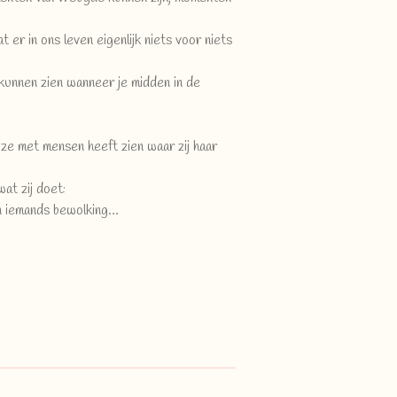
t er in ons leven eigenlijk niets voor niets
 kunnen zien wanneer je midden in de
 ze met mensen heeft zien waar zij haar
at zij doet:
in iemands bewolking…