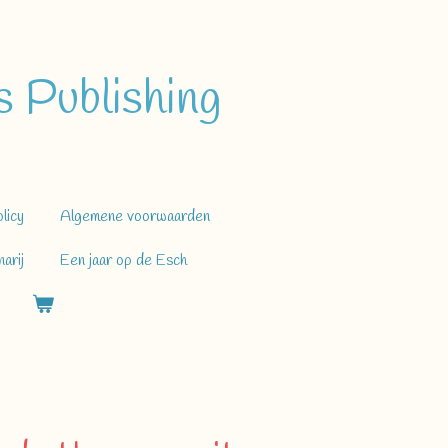
 Publishing
licy
Algemene voorwaarden
arij
Een jaar op de Esch